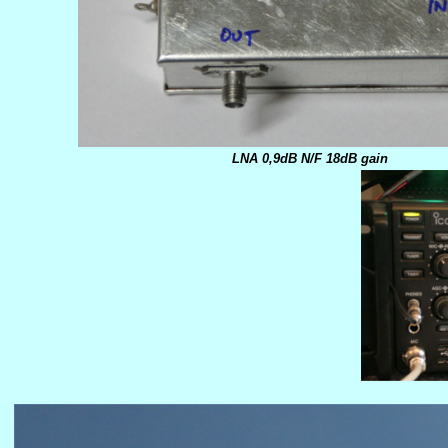
LNA 0,9dB N/F 18dB gain