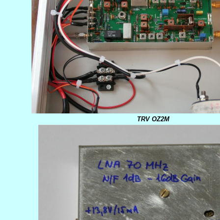
TRV OZ2M