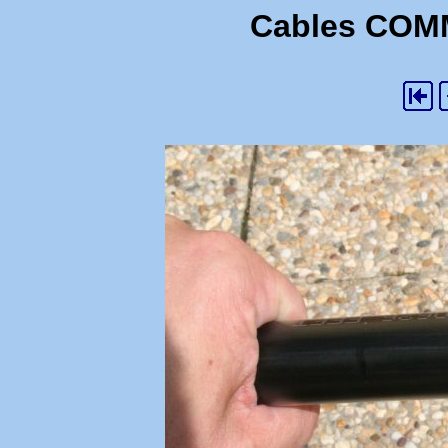
Cables COMM