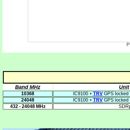
P
Band MHz
Unit
10368
IC9100 +
TRV
GPS locked
24048
IC9100 +
TRV
GPS locked
432 - 24048 MHz
SDRpl