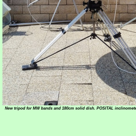
New tripod for MW bands and 180cm solid dish. POSITAL inclinomete