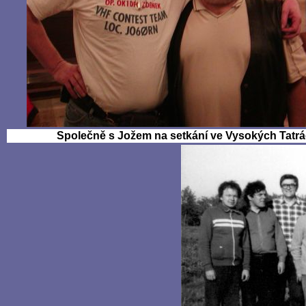
Společně s Jožem na setkání ve Vysokých Tatr