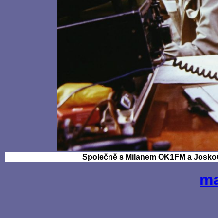
Společně s Milanem OK1FM a Joskou
ma