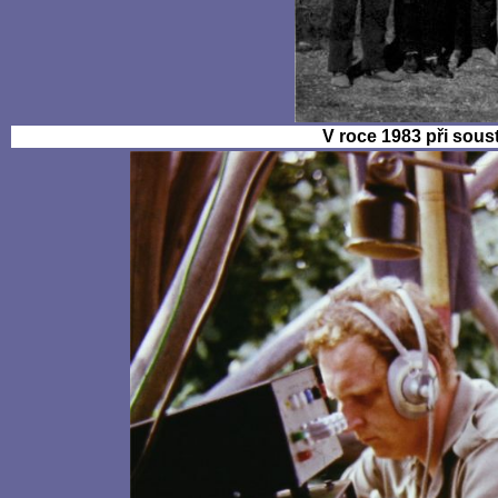
V roce 1983 při sous