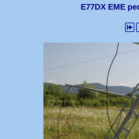
E77DX EME pedit